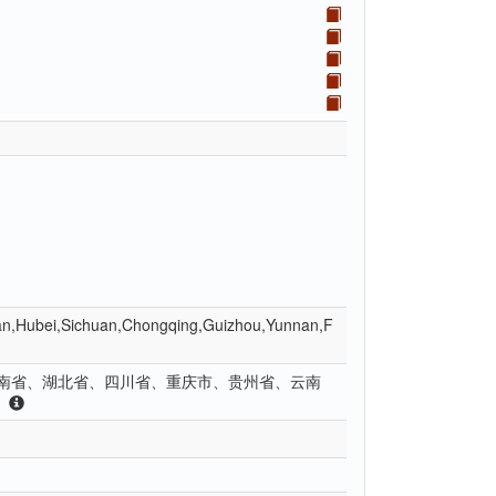
an,Hubei,Sichuan,Chongqing,Guizhou,Yunnan,F
南省、湖北省、四川省、重庆市、贵州省、云南