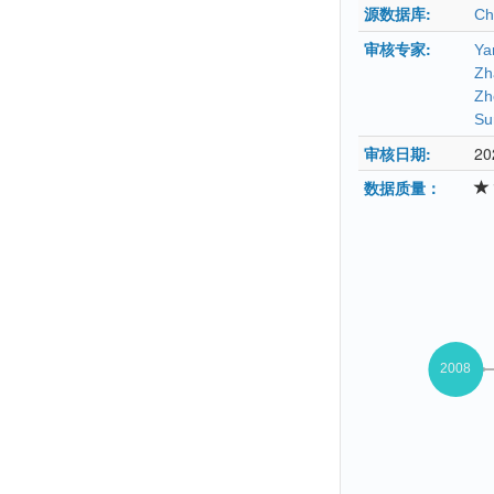
源数据库:
Ch
审核专家:
Ya
Zh
Zh
Su
审核日期:
20
数据质量：