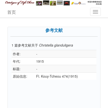
首页
参考文献
1
篇参考文献关于
Christella glanduligera
作者:
-
年代:
1915
标题:
-
原始信息:
Fl. Kouy-Tcheou 474(1915)