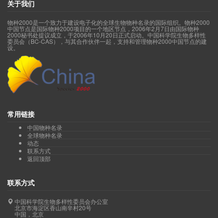
关于我们
物种2000是一个致力于建设电子化的全球生物物种名录的国际组织。物种2000
中国节点是国际物种2000项目的一个地区节点，2006年2月7日由国际物种
2000秘书处提议成立，于2006年10月20日正式启动。中国科学院生物多样性
委员会（BC-CAS），与其合作伙伴一起，支持和管理物种2000中国节点的建
设。
常用链接
中国物种名录
全球物种名录
动态
联系方式
返回顶部
联系方式
中国科学院生物多样性委员会办公室
北京市海淀区香山南辛村20号
中国，北京