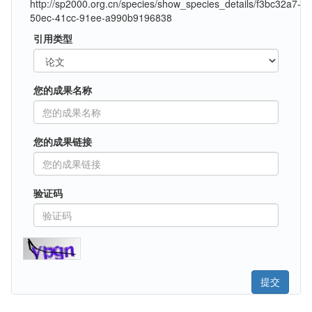
http://sp2000.org.cn/species/show_species_details/f3bc32a7-
50ec-41cc-91ee-a990b9196838
引用类型
您的成果名称
您的成果链接
验证码
提交