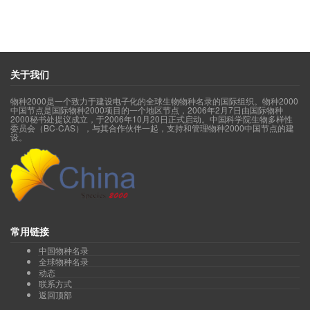
关于我们
物种2000是一个致力于建设电子化的全球生物物种名录的国际组织。物种2000
中国节点是国际物种2000项目的一个地区节点，2006年2月7日由国际物种
2000秘书处提议成立，于2006年10月20日正式启动。中国科学院生物多样性
委员会（BC-CAS），与其合作伙伴一起，支持和管理物种2000中国节点的建
设。
常用链接
中国物种名录
全球物种名录
动态
联系方式
返回顶部