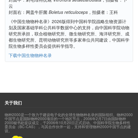
云
封面右：网盖牛肝菌
Boletus reticuloceps
，拍摄者：王科
《中国生物物种名录》2026版得到中国科学院战略生物资源计
划及国家基础学科公共科学数据中心的支持，由中国科学院动物
研究所承担，联合植物研究所、微生物研究所、海洋研究所、成
都生物研究所、昆明动物研究所等多家单位共同建设，中国科学
院生物多样性委员会提供科学指导。
下载中国生物物种名录
关于我们
物种2000是一个致力于建设电子化的全球生物物种名录的国际组织。物种2000
中国节点是国际物种2000项目的一个地区节点，2006年2月7日由国际物种
2000秘书处提议成立，于2006年10月20日正式启动。中国科学院生物多样性
委员会（BC-CAS），与其合作伙伴一起，支持和管理物种2000中国节点的建
设。