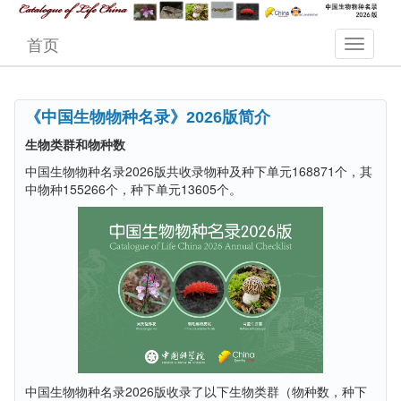
首页
《中国生物物种名录》2026版简介
生物类群和物种数
中国生物物种名录2026版共收录物种及种下单元168871个，其
中物种155266个，种下单元13605个。
中国生物物种名录2026版收录了以下生物类群（物种数，种下