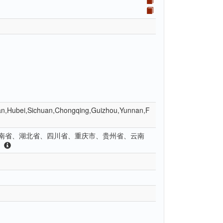
an,Hubei,Sichuan,Chongqing,Guizhou,Yunnan,F
南省、湖北省、四川省、重庆市、贵州省、云南