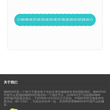
关于我们
物种2000是一个致力于建设电子化的全球生物物种名录的国际组织。物种2000
中国节点是国际物种2000项目的一个地区节点，2006年2月7日由国际物种
2000秘书处提议成立，于2006年10月20日正式启动。中国科学院生物多样性
委员会（BC-CAS），与其合作伙伴一起，支持和管理物种2000中国节点的建
设。