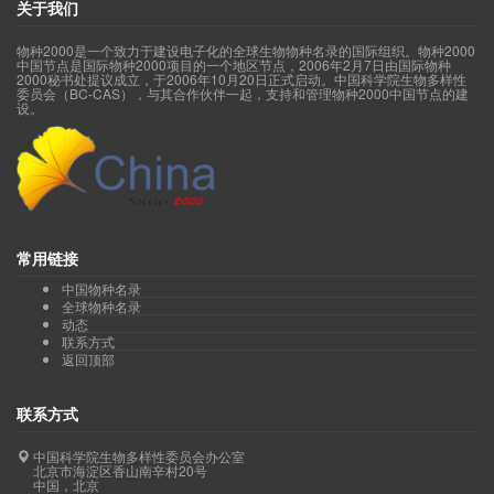
关于我们
物种2000是一个致力于建设电子化的全球生物物种名录的国际组织。物种2000
中国节点是国际物种2000项目的一个地区节点，2006年2月7日由国际物种
2000秘书处提议成立，于2006年10月20日正式启动。中国科学院生物多样性
委员会（BC-CAS），与其合作伙伴一起，支持和管理物种2000中国节点的建
设。
常用链接
中国物种名录
全球物种名录
动态
联系方式
返回顶部
联系方式
中国科学院生物多样性委员会办公室
北京市海淀区香山南辛村20号
中国，北京