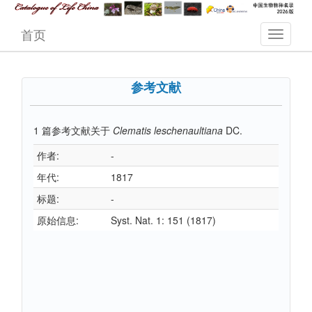
首页
参考文献
1
篇参考文献关于
Clematis leschenaultiana
DC.
作者:
-
年代:
1817
标题:
-
原始信息:
Syst. Nat. 1: 151 (1817)