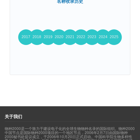
名称收录历史
关于我们
物种2000是一个致力于建设电子化的全球生物物种名录的国际组织。物种2000
中国节点是国际物种2000项目的一个地区节点，2006年2月7日由国际物种
2000秘书处提议成立，于2006年10月20日正式启动。中国科学院生物多样性