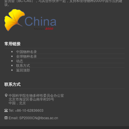
委员会（BC-CAS），与其合作伙伴一起，支持和管理物种2000中国节点的建
设。
常用链接
中国物种名录
全球物种名录
动态
联系方式
返回顶部
联系方式
中国科学院生物多样性委员会办公室
北京市海淀区香山南辛村20号
中国，北京
Tel: +86-10-62836603
Email: SP2000CN@ibcas.ac.cn