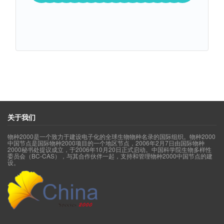
关于我们
物种2000是一个致力于建设电子化的全球生物物种名录的国际组织。物种2000
中国节点是国际物种2000项目的一个地区节点，2006年2月7日由国际物种
2000秘书处提议成立，于2006年10月20日正式启动。中国科学院生物多样性
委员会（BC-CAS），与其合作伙伴一起，支持和管理物种2000中国节点的建
设。