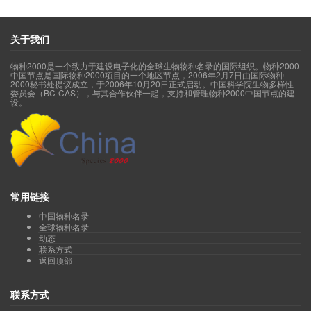
关于我们
物种2000是一个致力于建设电子化的全球生物物种名录的国际组织。物种2000
中国节点是国际物种2000项目的一个地区节点，2006年2月7日由国际物种
2000秘书处提议成立，于2006年10月20日正式启动。中国科学院生物多样性
委员会（BC-CAS），与其合作伙伴一起，支持和管理物种2000中国节点的建
设。
常用链接
中国物种名录
全球物种名录
动态
联系方式
返回顶部
联系方式