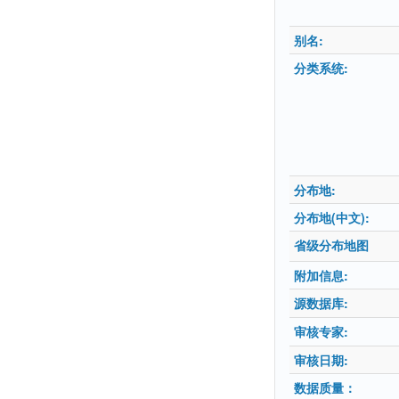
别名:
分类系统:
分布地:
分布地(中文):
省级分布地图
附加信息:
源数据库:
审核专家:
审核日期:
数据质量：