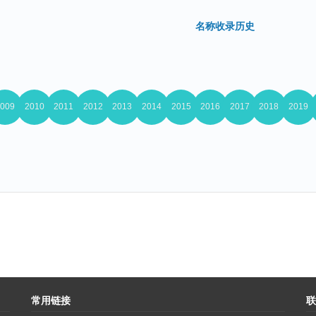
名称收录历史
常用链接
联