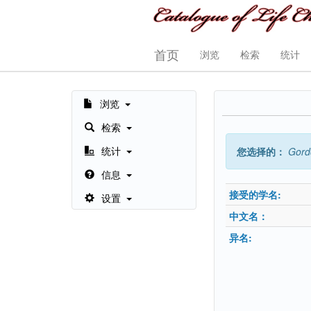
首页
浏览
检索
统计
浏览
检索
统计
您选择的：
Gord
信息
接受的学名:
设置
中文名：
异名: