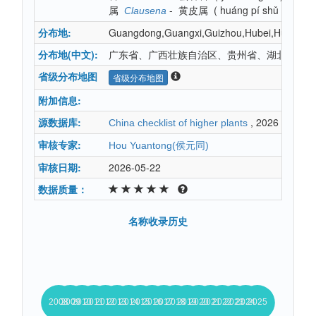
属
-
黄皮属
(
huáng pí shǔ
)
Clausena
分布地:
Guangdong,Guangxi,Guizhou,Hubei,Hunan,S
分布地(中文):
广东省、广西壮族自治区、贵州省、湖北省、湖
省级分布地图
省级分布地图
附加信息:
源数据库:
, 2026
China checklist of higher plants
审核专家:
Hou Yuantong(侯元同)
审核日期:
2026-05-22
数据质量：
名称收录历史