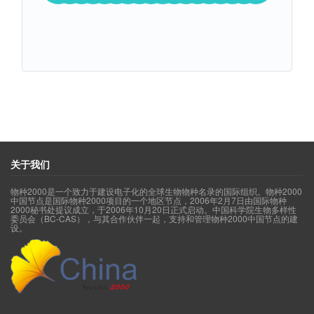
关于我们
物种2000是一个致力于建设电子化的全球生物物种名录的国际组织。物种2000
中国节点是国际物种2000项目的一个地区节点，2006年2月7日由国际物种
2000秘书处提议成立，于2006年10月20日正式启动。中国科学院生物多样性
委员会（BC-CAS），与其合作伙伴一起，支持和管理物种2000中国节点的建
设。