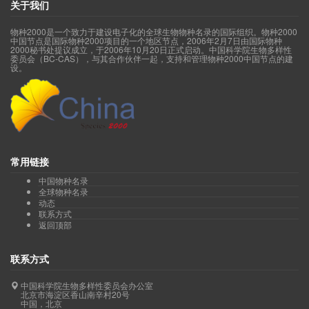
关于我们
物种2000是一个致力于建设电子化的全球生物物种名录的国际组织。物种2000
中国节点是国际物种2000项目的一个地区节点，2006年2月7日由国际物种
2000秘书处提议成立，于2006年10月20日正式启动。中国科学院生物多样性
委员会（BC-CAS），与其合作伙伴一起，支持和管理物种2000中国节点的建
设。
常用链接
中国物种名录
全球物种名录
动态
联系方式
返回顶部
联系方式
中国科学院生物多样性委员会办公室
北京市海淀区香山南辛村20号
中国，北京