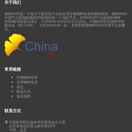
关于我们
物种2000是一个致力于建设电子化的全球生物物种名录的国际组织。物种2000
中国节点是国际物种2000项目的一个地区节点，2006年2月7日由国际物种
2000秘书处提议成立，于2006年10月20日正式启动。中国科学院生物多样性
委员会（BC-CAS），与其合作伙伴一起，支持和管理物种2000中国节点的建
设。
常用链接
中国物种名录
全球物种名录
动态
联系方式
返回顶部
联系方式
中国科学院生物多样性委员会办公室
北京市海淀区香山南辛村20号
中国，北京