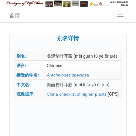
首页
别名详情
别名:
美观复叶耳蕨
(měi guān fù yè ěr jué)
语言:
Chinese
接受的学名:
Arachniodes speciosa
中文名:
美丽复叶耳蕨
(měi lì fù yè ěr jué)
源数据库:
[CPS]
China checklist of higher plants