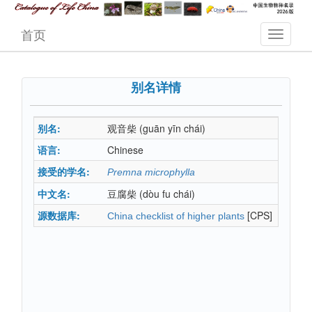
首页
别名详情
别名:
观音柴
(guān yīn chái)
语言:
Chinese
接受的学名:
Premna microphylla
中文名:
豆腐柴
(dòu fu chái)
源数据库:
[CPS]
China checklist of higher plants