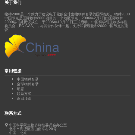
关于我们
物种2000是一个致力于建设电子化的全球生物物种名录的国际组织。物种2000
中国节点是国际物种2000项目的一个地区节点，2006年2月7日由国际物种
2000秘书处提议成立，于2006年10月20日正式启动。中国科学院生物多样性
委员会（BC-CAS），与其合作伙伴一起，支持和管理物种2000中国节点的建
设。
常用链接
中国物种名录
全球物种名录
动态
联系方式
返回顶部
联系方式
中国科学院生物多样性委员会办公室
北京市海淀区香山南辛村20号
中国，北京