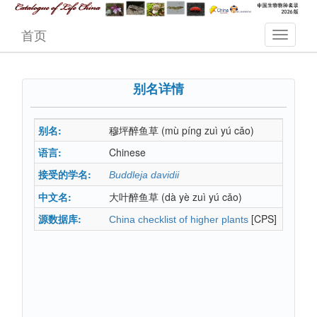
首页
别名详情
别名:
穆坪醉鱼草
(mù píng zuì yú cǎo)
语言:
Chinese
接受的学名:
Buddleja davidii
中文名:
大叶醉鱼草
(dà yè zuì yú cǎo)
源数据库:
[CPS]
China checklist of higher plants