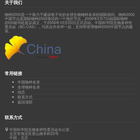
关于我们
物种2000是一个致力于建设电子化的全球生物物种名录的国际组织。物种2000
中国节点是国际物种2000项目的一个地区节点，2006年2月7日由国际物种
2000秘书处提议成立，于2006年10月20日正式启动。中国科学院生物多样性
委员会（BC-CAS），与其合作伙伴一起，支持和管理物种2000中国节点的建
设。
常用链接
中国物种名录
全球物种名录
动态
联系方式
返回顶部
联系方式
中国科学院生物多样性委员会办公室
北京市海淀区香山南辛村20号
中国，北京