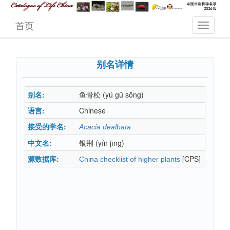
首页
别名详情
别名:
鱼骨松
(yú gǔ sōng)
语言:
Chinese
接受的学名:
Acacia dealbata
中文名:
银荆
(yín jīng)
源数据库:
[CPS]
China checklist of higher plants