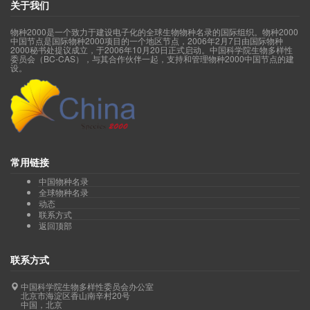
关于我们
物种2000是一个致力于建设电子化的全球生物物种名录的国际组织。物种2000
中国节点是国际物种2000项目的一个地区节点，2006年2月7日由国际物种
2000秘书处提议成立，于2006年10月20日正式启动。中国科学院生物多样性
委员会（BC-CAS），与其合作伙伴一起，支持和管理物种2000中国节点的建
设。
常用链接
中国物种名录
全球物种名录
动态
联系方式
返回顶部
联系方式
中国科学院生物多样性委员会办公室
北京市海淀区香山南辛村20号
中国，北京