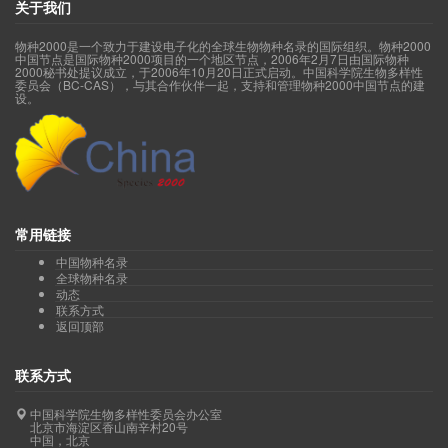
关于我们
物种2000是一个致力于建设电子化的全球生物物种名录的国际组织。物种2000
中国节点是国际物种2000项目的一个地区节点，2006年2月7日由国际物种
2000秘书处提议成立，于2006年10月20日正式启动。中国科学院生物多样性
委员会（BC-CAS），与其合作伙伴一起，支持和管理物种2000中国节点的建
设。
常用链接
中国物种名录
全球物种名录
动态
联系方式
返回顶部
联系方式
中国科学院生物多样性委员会办公室
北京市海淀区香山南辛村20号
中国，北京