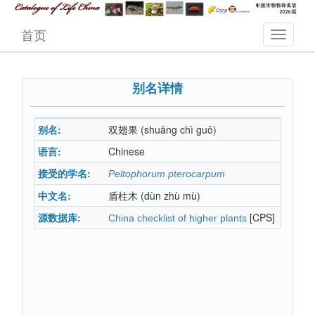
首页
别名详情
别名:
双翅果
(shuāng chì guǒ)
语言:
Chinese
接受的学名:
Peltophorum pterocarpum
中文名:
盾柱木
(dùn zhù mù)
源数据库:
[CPS]
China checklist of higher plants