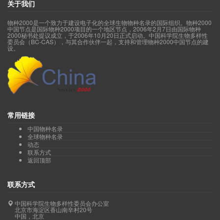
关于我们
物种2000是一个致力于建设电子化的全球生物物种名录的国际组织。物种2000
中国节点是国际物种2000项目的一个地区节点，2006年2月7日由国际物种
2000秘书处提议成立，于2006年10月20日正式启动。中国科学院生物多样性
委员会（BC-CAS），与其合作伙伴一起，支持和管理物种2000中国节点的建
设。
常用链接
中国物种名录
全球物种名录
动态
联系方式
返回顶部
联系方式
中国科学院生物多样性委员会办公室
北京市海淀区香山南辛村20号
中国，北京