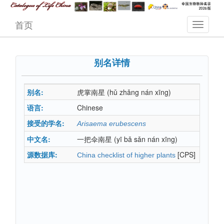
首页
别名详情
别名:
虎掌南星
(hǔ zhǎng nán xīng)
语言:
Chinese
接受的学名:
Arisaema erubescens
中文名:
一把伞南星
(yī bǎ sǎn nán xīng)
源数据库:
[CPS]
China checklist of higher plants