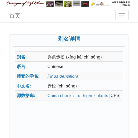
首页
别名详情
别名:
兴凯赤松
(xīng kǎi chì sōng)
语言:
Chinese
接受的学名:
Pinus densiflora
中文名:
赤松
(chì sōng)
源数据库:
[CPS]
China checklist of higher plants