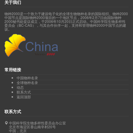
关于我们
物种2000是一个致力于建设电子化的全球生物物种名录的国际组织。物种2000
中国节点是国际物种2000项目的一个地区节点，2006年2月7日由国际物种
2000秘书处提议成立，于2006年10月20日正式启动。中国科学院生物多样性
委员会（BC-CAS），与其合作伙伴一起，支持和管理物种2000中国节点的建
设。
常用链接
中国物种名录
全球物种名录
动态
联系方式
返回顶部
联系方式
中国科学院生物多样性委员会办公室
北京市海淀区香山南辛村20号
中国，北京