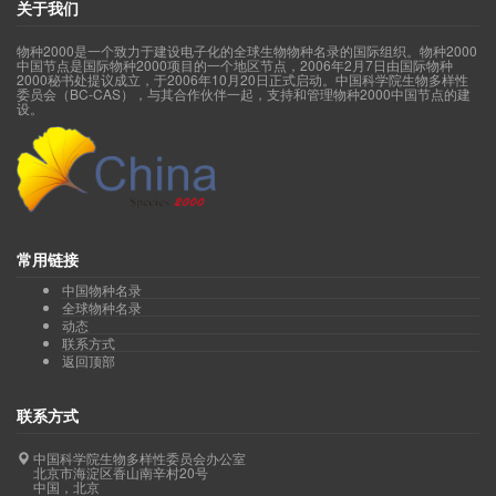
关于我们
物种2000是一个致力于建设电子化的全球生物物种名录的国际组织。物种2000
中国节点是国际物种2000项目的一个地区节点，2006年2月7日由国际物种
2000秘书处提议成立，于2006年10月20日正式启动。中国科学院生物多样性
委员会（BC-CAS），与其合作伙伴一起，支持和管理物种2000中国节点的建
设。
常用链接
中国物种名录
全球物种名录
动态
联系方式
返回顶部
联系方式
中国科学院生物多样性委员会办公室
北京市海淀区香山南辛村20号
中国，北京