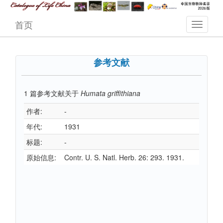
首页
参考文献
1
篇参考文献关于
Humata griffithiana
作者:
-
年代:
1931
标题:
-
原始信息:
Contr. U. S. Natl. Herb. 26: 293. 1931.