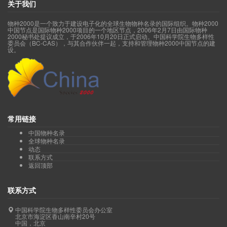
关于我们
物种2000是一个致力于建设电子化的全球生物物种名录的国际组织。物种2000
中国节点是国际物种2000项目的一个地区节点，2006年2月7日由国际物种
2000秘书处提议成立，于2006年10月20日正式启动。中国科学院生物多样性
委员会（BC-CAS），与其合作伙伴一起，支持和管理物种2000中国节点的建
设。
常用链接
中国物种名录
全球物种名录
动态
联系方式
返回顶部
联系方式
中国科学院生物多样性委员会办公室
北京市海淀区香山南辛村20号
中国，北京