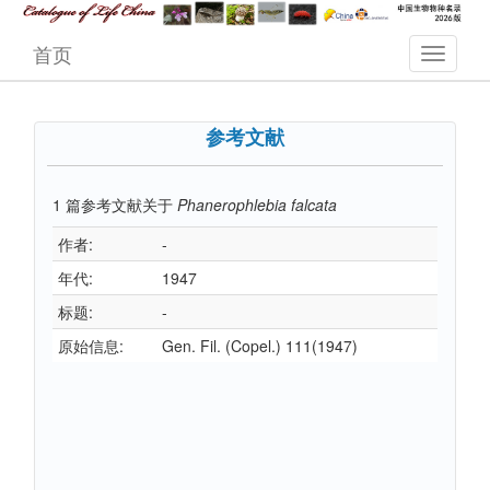
首页
参考文献
1
篇参考文献关于
Phanerophlebia falcata
作者:
-
年代:
1947
标题:
-
原始信息:
Gen. Fil. (Copel.) 111(1947)