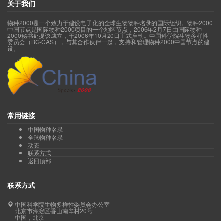
关于我们
物种2000是一个致力于建设电子化的全球生物物种名录的国际组织。物种2000
中国节点是国际物种2000项目的一个地区节点，2006年2月7日由国际物种
2000秘书处提议成立，于2006年10月20日正式启动。中国科学院生物多样性
委员会（BC-CAS），与其合作伙伴一起，支持和管理物种2000中国节点的建
设。
常用链接
中国物种名录
全球物种名录
动态
联系方式
返回顶部
联系方式
中国科学院生物多样性委员会办公室
北京市海淀区香山南辛村20号
中国，北京