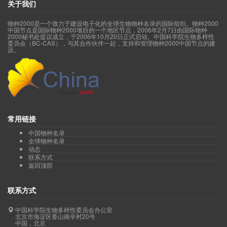
关于我们
物种2000是一个致力于建设电子化的全球生物物种名录的国际组织。物种2000
中国节点是国际物种2000项目的一个地区节点，2006年2月7日由国际物种
2000秘书处提议成立，于2006年10月20日正式启动。中国科学院生物多样性
委员会（BC-CAS），与其合作伙伴一起，支持和管理物种2000中国节点的建
设。
常用链接
中国物种名录
全球物种名录
动态
联系方式
返回顶部
联系方式
中国科学院生物多样性委员会办公室
北京市海淀区香山南辛村20号
中国，北京