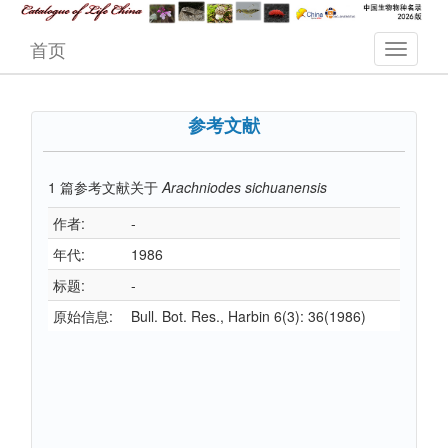
首页
参考文献
1
篇参考文献关于
Arachniodes sichuanensis
作者:
-
年代:
1986
标题:
-
原始信息:
Bull. Bot. Res., Harbin 6(3): 36(1986)