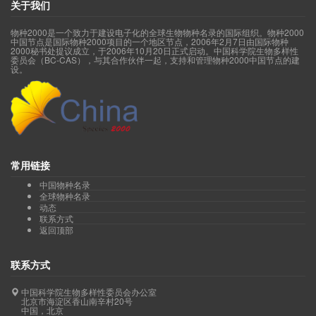
关于我们
物种2000是一个致力于建设电子化的全球生物物种名录的国际组织。物种2000
中国节点是国际物种2000项目的一个地区节点，2006年2月7日由国际物种
2000秘书处提议成立，于2006年10月20日正式启动。中国科学院生物多样性
委员会（BC-CAS），与其合作伙伴一起，支持和管理物种2000中国节点的建
设。
常用链接
中国物种名录
全球物种名录
动态
联系方式
返回顶部
联系方式
中国科学院生物多样性委员会办公室
北京市海淀区香山南辛村20号
中国，北京