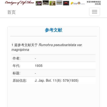
首页
参考文献
1
篇参考文献关于
Rumohra pseudoaristata var.
magnipinna
作者:
-
年代:
1935
标题:
-
原始信息:
J. Jap. Bot. 11(8): 579(1935)