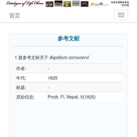
首页
参考文献
1
篇参考文献关于
Aspidium cornucervi
作者:
-
年代:
1825
标题:
-
原始信息:
Prodr. Fl. Nepal. 5(1825)