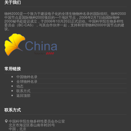
关于我们
物种2000是一个致力于建设电子化的全球生物物种名录的国际组织。物种2000
中国节点是国际物种2000项目的一个地区节点，2006年2月7日由国际物种
2000秘书处提议成立，于2006年10月20日正式启动。中国科学院生物多样性
委员会（BC-CAS），与其合作伙伴一起，支持和管理物种2000中国节点的建
设。
常用链接
中国物种名录
全球物种名录
动态
联系方式
返回顶部
联系方式
中国科学院生物多样性委员会办公室
北京市海淀区香山南辛村20号
中国，北京