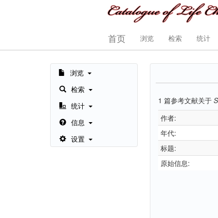
首页
浏览
检索
统计
浏览
检索
1
篇参考文献关于
S
统计
作者:
信息
年代:
设置
标题:
原始信息: