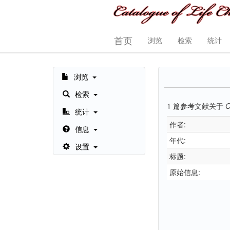
首页
浏览
检索
统计
浏览
检索
1
篇参考文献关于
O
统计
作者:
信息
年代:
设置
标题:
原始信息: