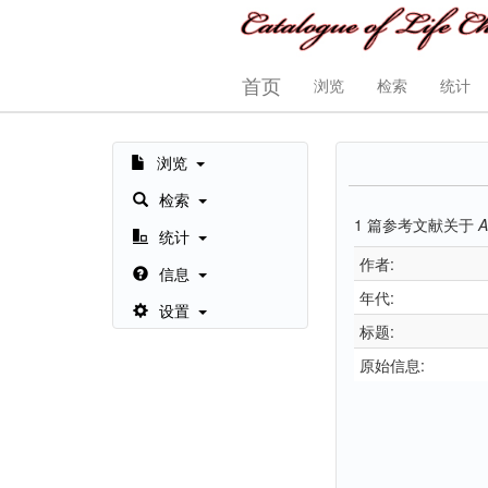
首页
浏览
检索
统计
浏览
检索
1
篇参考文献关于
A
统计
作者:
信息
年代:
设置
标题:
原始信息: