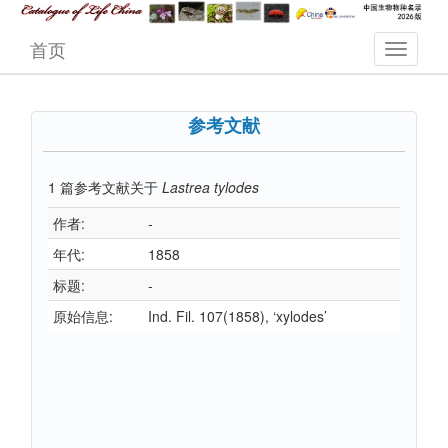
首页
参考文献
1
篇参考文献关于
Lastrea tylodes
作者:
-
年代:
1858
标题:
-
原始信息:
Ind. Fil. 107(1858), ‘xylodes’