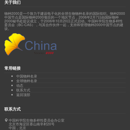
关于我们
物种2000是一个致力于建设电子化的全球生物物种名录的国际组织。物种2000
中国节点是国际物种2000项目的一个地区节点，2006年2月7日由国际物种
2000秘书处提议成立，于2006年10月20日正式启动。中国科学院生物多样性
委员会（BC-CAS），与其合作伙伴一起，支持和管理物种2000中国节点的建
设。
常用链接
中国物种名录
全球物种名录
动态
联系方式
返回顶部
联系方式
中国科学院生物多样性委员会办公室
北京市海淀区香山南辛村20号
中国，北京