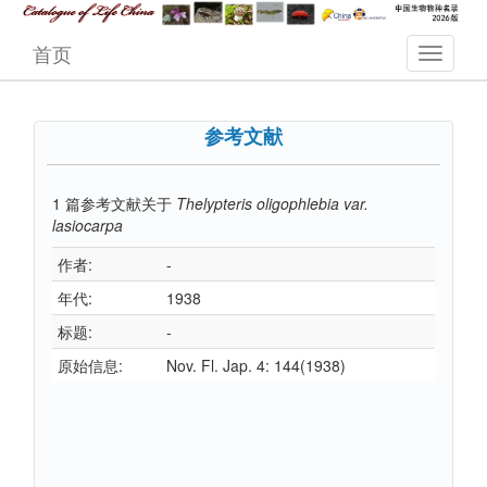
首页
参考文献
1
篇参考文献关于
Thelypteris oligophlebia var.
lasiocarpa
作者:
-
年代:
1938
标题:
-
原始信息:
Nov. Fl. Jap. 4: 144(1938)