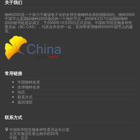
关于我们
物种2000是一个致力于建设电子化的全球生物物种名录的国际组织。物种2000
中国节点是国际物种2000项目的一个地区节点，2006年2月7日由国际物种
2000秘书处提议成立，于2006年10月20日正式启动。中国科学院生物多样性
委员会（BC-CAS），与其合作伙伴一起，支持和管理物种2000中国节点的建
设。
常用链接
中国物种名录
全球物种名录
动态
联系方式
返回顶部
联系方式
中国科学院生物多样性委员会办公室
北京市海淀区香山南辛村20号
中国，北京