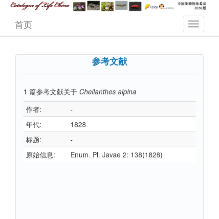
首页
参考文献
1
篇参考文献关于
Cheilanthes alpina
作者:
-
年代:
1828
标题:
-
原始信息:
Enum. Pl. Javae 2: 138(1828)