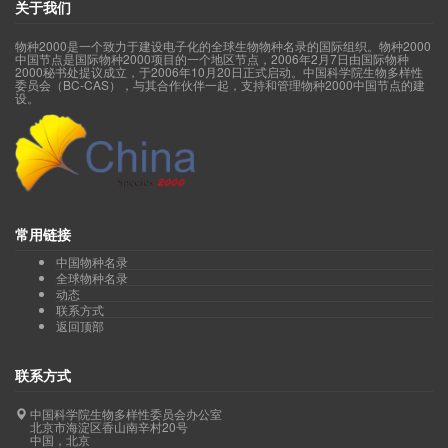
关于我们
物种2000是一个致力于建设电子化的全球生物物种名录的国际组织。物种2000
中国节点是国际物种2000项目的一个地区节点，2006年2月7日由国际物种
2000秘书处提议成立，于2006年10月20日正式启动。中国科学院生物多样性
委员会（BC-CAS），与其合作伙伴一起，支持和管理物种2000中国节点的建
设。
常用链接
中国物种名录
全球物种名录
动态
联系方式
返回顶部
联系方式
中国科学院生物多样性委员会办公室
北京市海淀区香山南辛村20号
中国，北京