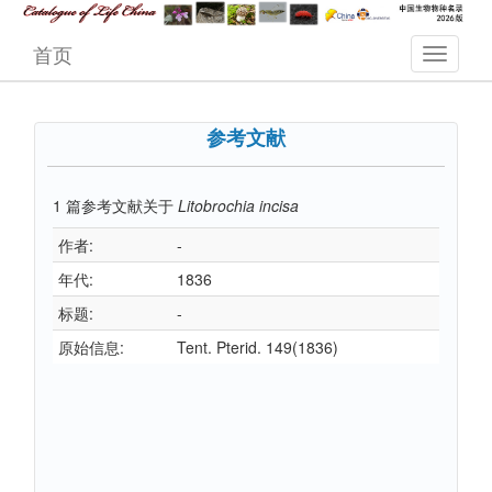
首页
参考文献
1
篇参考文献关于
Litobrochia incisa
作者:
-
年代:
1836
标题:
-
原始信息:
Tent. Pterid. 149(1836)