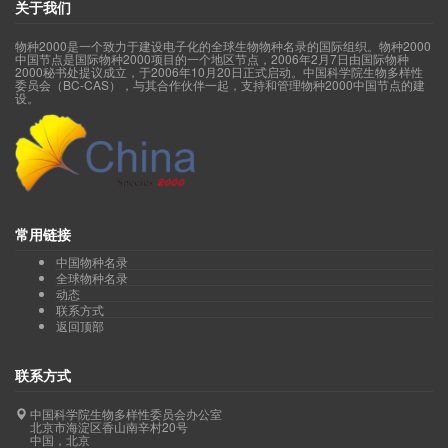
关于我们
物种2000是一个致力于建设电子化的全球生物物种名录的国际组织。物种2000
中国节点是国际物种2000项目的一个地区节点，2006年2月7日由国际物种
2000秘书处提议成立，于2006年10月20日正式启动。中国科学院生物多样性
委员会（BC-CAS），与其合作伙伴一起，支持和管理物种2000中国节点的建
设。
常用链接
中国物种名录
全球物种名录
动态
联系方式
返回顶部
联系方式
中国科学院生物多样性委员会办公室
北京市海淀区香山南辛村20号
中国，北京