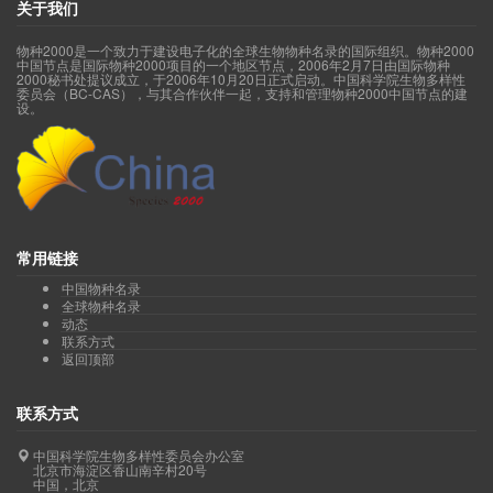
关于我们
物种2000是一个致力于建设电子化的全球生物物种名录的国际组织。物种2000
中国节点是国际物种2000项目的一个地区节点，2006年2月7日由国际物种
2000秘书处提议成立，于2006年10月20日正式启动。中国科学院生物多样性
委员会（BC-CAS），与其合作伙伴一起，支持和管理物种2000中国节点的建
设。
常用链接
中国物种名录
全球物种名录
动态
联系方式
返回顶部
联系方式
中国科学院生物多样性委员会办公室
北京市海淀区香山南辛村20号
中国，北京