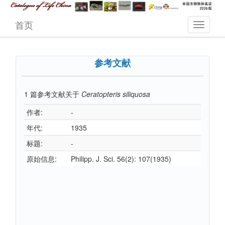
首页
参考文献
1
篇参考文献关于
Ceratopteris siliquosa
作者:
-
年代:
1935
标题:
-
原始信息:
Philipp. J. Sci. 56(2): 107(1935)