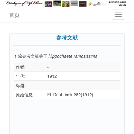
首页
参考文献
1
篇参考文献关于
Hippochaete ramosissima
作者:
-
年代:
1912
标题:
-
原始信息:
Fl. Deut. Volk 282(1912)