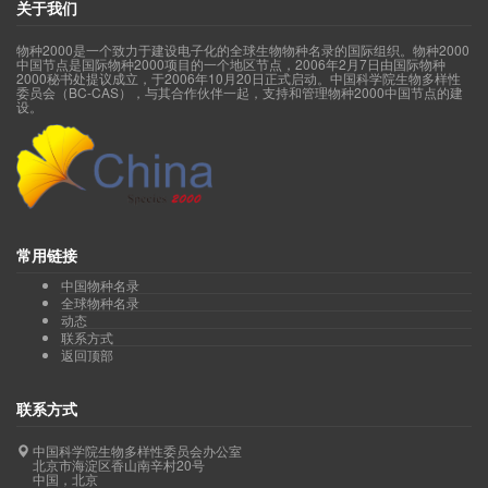
关于我们
物种2000是一个致力于建设电子化的全球生物物种名录的国际组织。物种2000
中国节点是国际物种2000项目的一个地区节点，2006年2月7日由国际物种
2000秘书处提议成立，于2006年10月20日正式启动。中国科学院生物多样性
委员会（BC-CAS），与其合作伙伴一起，支持和管理物种2000中国节点的建
设。
常用链接
中国物种名录
全球物种名录
动态
联系方式
返回顶部
联系方式
中国科学院生物多样性委员会办公室
北京市海淀区香山南辛村20号
中国，北京