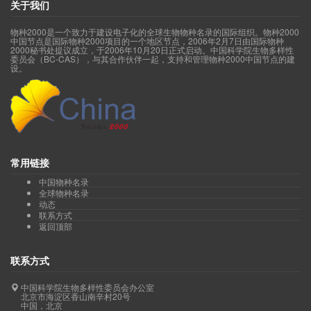
关于我们
物种2000是一个致力于建设电子化的全球生物物种名录的国际组织。物种2000
中国节点是国际物种2000项目的一个地区节点，2006年2月7日由国际物种
2000秘书处提议成立，于2006年10月20日正式启动。中国科学院生物多样性
委员会（BC-CAS），与其合作伙伴一起，支持和管理物种2000中国节点的建
设。
常用链接
中国物种名录
全球物种名录
动态
联系方式
返回顶部
联系方式
中国科学院生物多样性委员会办公室
北京市海淀区香山南辛村20号
中国，北京