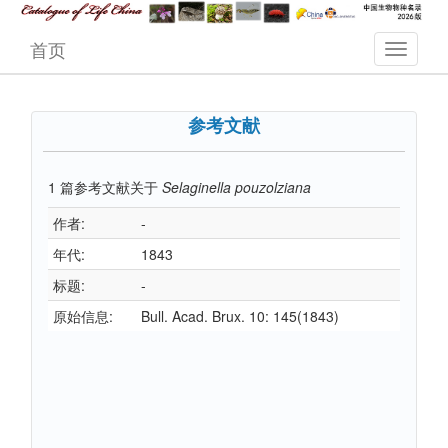
首页
参考文献
1
篇参考文献关于
Selaginella pouzolziana
作者:
-
年代:
1843
标题:
-
原始信息:
Bull. Acad. Brux. 10: 145(1843)