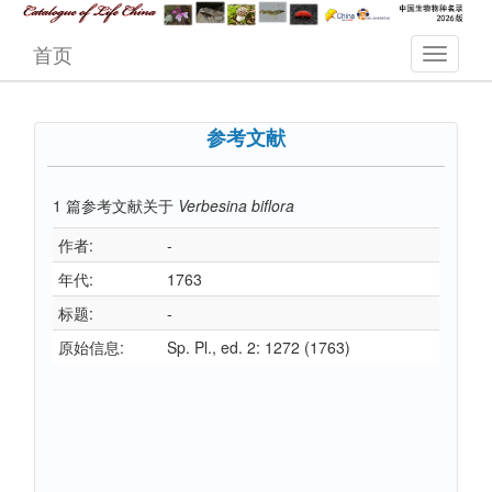
首页
参考文献
1
篇参考文献关于
Verbesina biflora
作者:
-
年代:
1763
标题:
-
原始信息:
Sp. Pl., ed. 2: 1272 (1763)