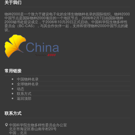
关于我们
物种2000是一个致力于建设电子化的全球生物物种名录的国际组织。物种2000
中国节点是国际物种2000项目的一个地区节点，2006年2月7日由国际物种
2000秘书处提议成立，于2006年10月20日正式启动。中国科学院生物多样性
委员会（BC-CAS），与其合作伙伴一起，支持和管理物种2000中国节点的建
设。
常用链接
中国物种名录
全球物种名录
动态
联系方式
返回顶部
联系方式
中国科学院生物多样性委员会办公室
北京市海淀区香山南辛村20号
中国，北京