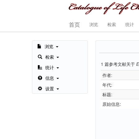
首页
浏览
检索
统计
浏览
检索
1
篇参考文献关于
E
统计
作者:
信息
年代:
设置
标题:
原始信息: