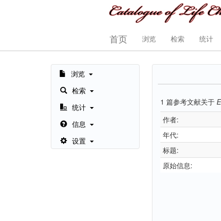
首页
浏览
检索
统计
浏览
检索
1
篇参考文献关于
E
统计
作者:
信息
年代:
设置
标题:
原始信息: