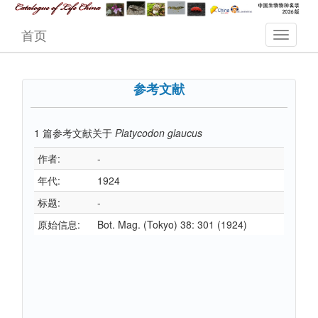
首页
参考文献
1
篇参考文献关于
Platycodon glaucus
作者:
-
年代:
1924
标题:
-
原始信息:
Bot. Mag. (Tokyo) 38: 301 (1924)