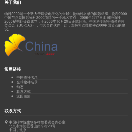
关于我们
物种2000是一个致力于建设电子化的全球生物物种名录的国际组织。物种2000
中国节点是国际物种2000项目的一个地区节点，2006年2月7日由国际物种
2000秘书处提议成立，于2006年10月20日正式启动。中国科学院生物多样性
委员会（BC-CAS），与其合作伙伴一起，支持和管理物种2000中国节点的建
设。
常用链接
中国物种名录
全球物种名录
动态
联系方式
返回顶部
联系方式
中国科学院生物多样性委员会办公室
北京市海淀区香山南辛村20号
中国，北京