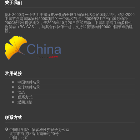
关于我们
物种2000是一个致力于建设电子化的全球生物物种名录的国际组织。物种2000
中国节点是国际物种2000项目的一个地区节点，2006年2月7日由国际物种
2000秘书处提议成立，于2006年10月20日正式启动。中国科学院生物多样性
委员会（BC-CAS），与其合作伙伴一起，支持和管理物种2000中国节点的建
设。
常用链接
中国物种名录
全球物种名录
动态
联系方式
返回顶部
联系方式
中国科学院生物多样性委员会办公室
北京市海淀区香山南辛村20号
中国，北京