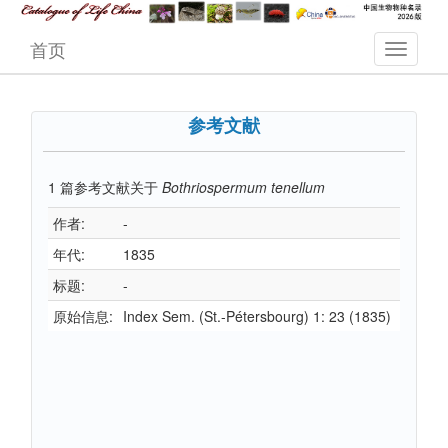
首页
参考文献
1
篇参考文献关于
Bothriospermum tenellum
作者:
-
年代:
1835
标题:
-
原始信息:
Index Sem. (St.-Pétersbourg) 1: 23 (1835)