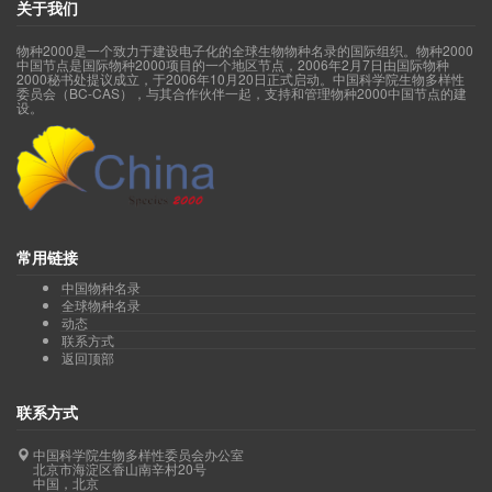
关于我们
物种2000是一个致力于建设电子化的全球生物物种名录的国际组织。物种2000
中国节点是国际物种2000项目的一个地区节点，2006年2月7日由国际物种
2000秘书处提议成立，于2006年10月20日正式启动。中国科学院生物多样性
委员会（BC-CAS），与其合作伙伴一起，支持和管理物种2000中国节点的建
设。
常用链接
中国物种名录
全球物种名录
动态
联系方式
返回顶部
联系方式
中国科学院生物多样性委员会办公室
北京市海淀区香山南辛村20号
中国，北京