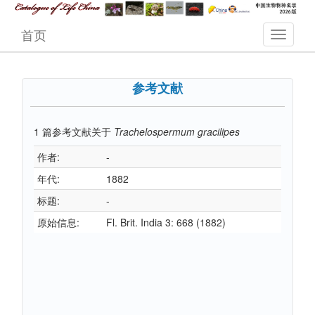
首页
参考文献
1
篇参考文献关于
Trachelospermum gracilipes
作者:
-
年代:
1882
标题:
-
原始信息:
Fl. Brit. India 3: 668 (1882)