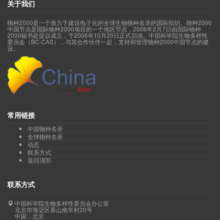
关于我们
物种2000是一个致力于建设电子化的全球生物物种名录的国际组织。物种2000
中国节点是国际物种2000项目的一个地区节点，2006年2月7日由国际物种
2000秘书处提议成立，于2006年10月20日正式启动。中国科学院生物多样性
委员会（BC-CAS），与其合作伙伴一起，支持和管理物种2000中国节点的建
设。
常用链接
中国物种名录
全球物种名录
动态
联系方式
返回顶部
联系方式
中国科学院生物多样性委员会办公室
北京市海淀区香山南辛村20号
中国，北京