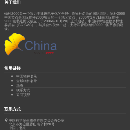
关于我们
物种2000是一个致力于建设电子化的全球生物物种名录的国际组织。物种2000
中国节点是国际物种2000项目的一个地区节点，2006年2月7日由国际物种
2000秘书处提议成立，于2006年10月20日正式启动。中国科学院生物多样性
委员会（BC-CAS），与其合作伙伴一起，支持和管理物种2000中国节点的建
设。
常用链接
中国物种名录
全球物种名录
动态
联系方式
返回顶部
联系方式
中国科学院生物多样性委员会办公室
北京市海淀区香山南辛村20号
中国，北京