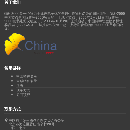
关于我们
物种2000是一个致力于建设电子化的全球生物物种名录的国际组织。物种2000
中国节点是国际物种2000项目的一个地区节点，2006年2月7日由国际物种
2000秘书处提议成立，于2006年10月20日正式启动。中国科学院生物多样性
委员会（BC-CAS），与其合作伙伴一起，支持和管理物种2000中国节点的建
设。
常用链接
中国物种名录
全球物种名录
动态
联系方式
返回顶部
联系方式
中国科学院生物多样性委员会办公室
北京市海淀区香山南辛村20号
中国，北京