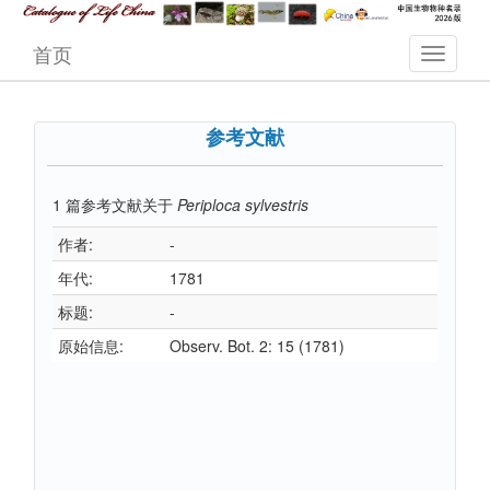
首页
参考文献
1
篇参考文献关于
Periploca sylvestris
作者:
-
年代:
1781
标题:
-
原始信息:
Observ. Bot. 2: 15 (1781)