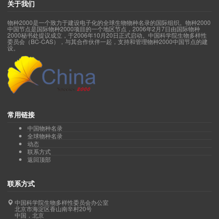
关于我们
物种2000是一个致力于建设电子化的全球生物物种名录的国际组织。物种2000
中国节点是国际物种2000项目的一个地区节点，2006年2月7日由国际物种
2000秘书处提议成立，于2006年10月20日正式启动。中国科学院生物多样性
委员会（BC-CAS），与其合作伙伴一起，支持和管理物种2000中国节点的建
设。
常用链接
中国物种名录
全球物种名录
动态
联系方式
返回顶部
联系方式
中国科学院生物多样性委员会办公室
北京市海淀区香山南辛村20号
中国，北京