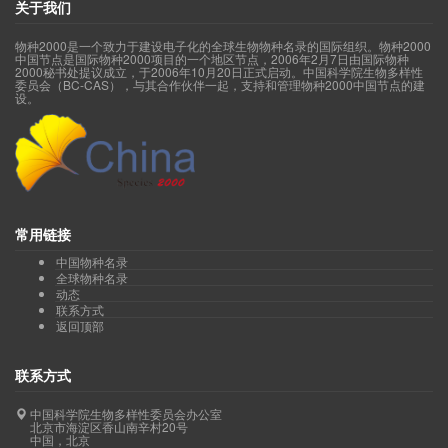
关于我们
物种2000是一个致力于建设电子化的全球生物物种名录的国际组织。物种2000
中国节点是国际物种2000项目的一个地区节点，2006年2月7日由国际物种
2000秘书处提议成立，于2006年10月20日正式启动。中国科学院生物多样性
委员会（BC-CAS），与其合作伙伴一起，支持和管理物种2000中国节点的建
设。
常用链接
中国物种名录
全球物种名录
动态
联系方式
返回顶部
联系方式
中国科学院生物多样性委员会办公室
北京市海淀区香山南辛村20号
中国，北京