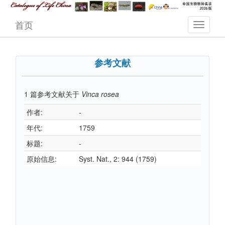
首页
参考文献
1
篇参考文献关于
Vinca rosea
作者:
-
年代:
1759
标题:
-
原始信息:
Syst. Nat., 2: 944 (1759)