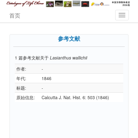
首页
参考文献
1
篇参考文献关于
Lasianthus wallichii
作者:
-
年代:
1846
标题:
-
原始信息:
Calcutta J. Nat. Hist. 6: 503 (1846)