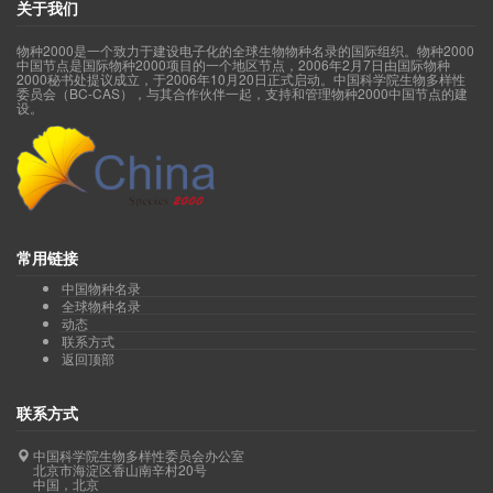
关于我们
物种2000是一个致力于建设电子化的全球生物物种名录的国际组织。物种2000
中国节点是国际物种2000项目的一个地区节点，2006年2月7日由国际物种
2000秘书处提议成立，于2006年10月20日正式启动。中国科学院生物多样性
委员会（BC-CAS），与其合作伙伴一起，支持和管理物种2000中国节点的建
设。
常用链接
中国物种名录
全球物种名录
动态
联系方式
返回顶部
联系方式
中国科学院生物多样性委员会办公室
北京市海淀区香山南辛村20号
中国，北京