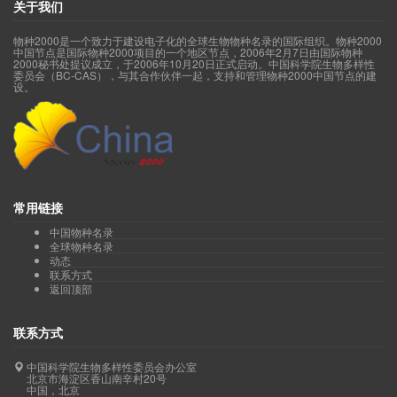
关于我们
物种2000是一个致力于建设电子化的全球生物物种名录的国际组织。物种2000
中国节点是国际物种2000项目的一个地区节点，2006年2月7日由国际物种
2000秘书处提议成立，于2006年10月20日正式启动。中国科学院生物多样性
委员会（BC-CAS），与其合作伙伴一起，支持和管理物种2000中国节点的建
设。
常用链接
中国物种名录
全球物种名录
动态
联系方式
返回顶部
联系方式
中国科学院生物多样性委员会办公室
北京市海淀区香山南辛村20号
中国，北京