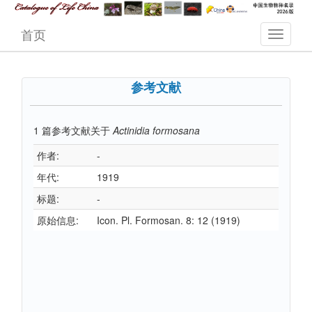
首页
参考文献
1
篇参考文献关于
Actinidia formosana
作者:
-
年代:
1919
标题:
-
原始信息:
Icon. Pl. Formosan. 8: 12 (1919)