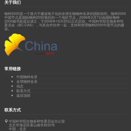
关于我们
物种2000是一个致力于建设电子化的全球生物物种名录的国际组织。物种2000
中国节点是国际物种2000项目的一个地区节点，2006年2月7日由国际物种
2000秘书处提议成立，于2006年10月20日正式启动。中国科学院生物多样性
委员会（BC-CAS），与其合作伙伴一起，支持和管理物种2000中国节点的建
设。
常用链接
中国物种名录
全球物种名录
动态
联系方式
返回顶部
联系方式
中国科学院生物多样性委员会办公室
北京市海淀区香山南辛村20号
中国，北京