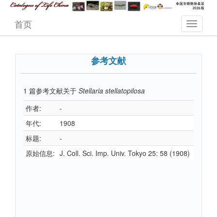
首页
参考文献
1
篇参考文献关于
Stellaria stellatopilosa
作者:
-
年代:
1908
标题:
-
原始信息:
J. Coll. Sci. Imp. Univ. Tokyo 25: 58 (1908)